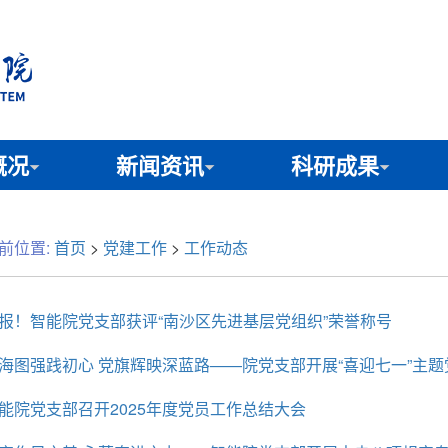
概况
新闻资讯
科研成果
前位置:
首页
>
党建工作
>
工作动态
报！智能院党支部获评“南沙区先进基层党组织”荣誉称号
海图强践初心 党旗辉映深蓝路——院党支部开展“喜迎七一”主题
能院党支部召开2025年度党员工作总结大会