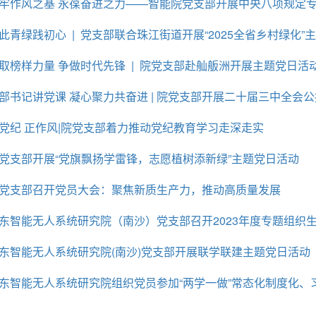
牢作风之基 永葆奋进之力‌——智能院党支部开展中央八项规定专
此青绿践初心 | 党支部联合珠江街道开展“2025全省乡村绿化”
取榜样力量 争做时代先锋 | 院党支部赴舢舨洲开展主题党日活
部书记讲党课 凝心聚力共奋进 | 院党支部开展二十届三中全会
党纪 正作风|院党支部着力推动党纪教育学习走深走实
党支部开展“党旗飘扬学雷锋，志愿植树添新绿”主题党日活动
党支部召开党员大会：聚焦新质生产力，推动高质量发展
东智能无人系统研究院（南沙）党支部召开2023年度专题组织
东智能无人系统研究院(南沙)党支部开展联学联建主题党日活动
东智能无人系统研究院组织党员参加“两学一做”常态化制度化、习