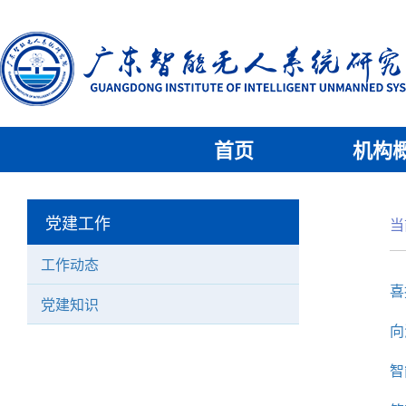
首页
机构
党建工作
当
工作动态
喜
党建知识
向
智