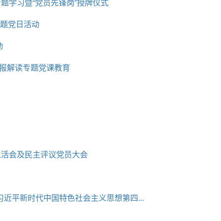
题学习暨“党员先锋岗”授牌仪式
主题党日活动
动
公报解读专题党课教育
生活会及民主评议党员大会
近平新时代中国特色社会主义思想第四...