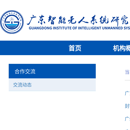
首页
机构
合作交流
当
交流动态
广
封
广