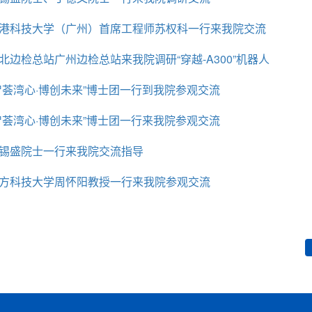
港科技大学（广州）首席工程师苏权科一行来我院交流
北边检总站广州边检总站来我院调研“穿越-A300”机器人
智荟湾心·博创未来”博士团一行到我院参观交流
智荟湾心·博创未来”博士团一行来我院参观交流
锡盛院士一行来我院交流指导
方科技大学周怀阳教授一行来我院参观交流