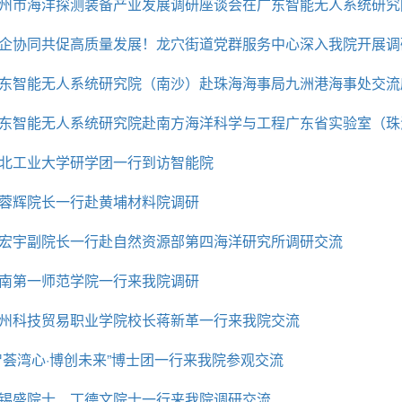
州市海洋探测装备产业发展调研座谈会在广东智能无人系统研究
企协同共促高质量发展！龙穴街道党群服务中心深入我院开展调
东智能无人系统研究院（南沙）赴珠海海事局九洲港海事处交流
东智能无人系统研究院赴南方海洋科学与工程广东省实验室（珠
北工业大学研学团一行到访智能院
蓉辉院长一行赴黄埔材料院调研
宏宇副院长一行赴自然资源部第四海洋研究所调研交流
南第一师范学院一行来我院调研
州科技贸易职业学院校长蒋新革一行来我院交流
智荟湾心·博创未来”博士团一行来我院参观交流
锡盛院士、丁德文院士一行来我院调研交流