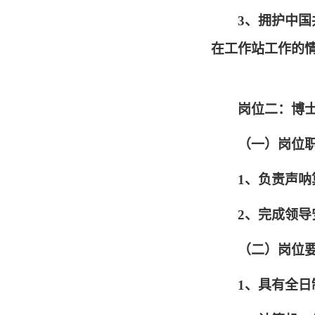
3、拥护中
在工作站工作的
岗位二：博士
（一）岗位
1、负责声
2、完成领
（二）岗位
1、具有全