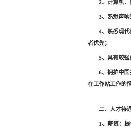
2、计算机
3、熟悉声呐
4、熟悉现
者优先；
5、具有较
6、拥护中
在工作站工作的
二、人才待
1、薪资：提