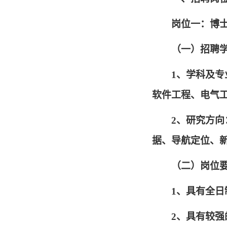
岗位一：博士
（一）招聘
1、学科及
软件工程、电气
2、研究方
据、导航定位、
（二）岗位
1、具有全
2、具有较