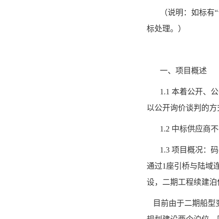
（说明：如标有
标处理。）
一、项目概述
1.1
本着公开、公
以公开询价谈判的方
1.2
中标供应商不
1.3
项目概况：码
通过
1
座引桥与陆域
设，二期工程续建泊
目前由于二期船型