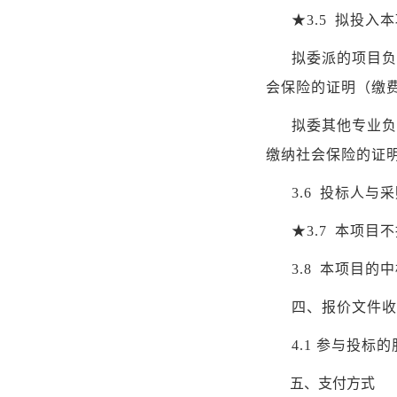
★
3.
5
拟投入本
拟委派的项目负
会保险的证明（缴
拟委其他专业负
缴纳社会保险的证
3.
6
投标人与采
★
3.
7
本项目不
3.
8
本项目的中
四、报价文件收
4.1
参与投标的
五、支付方式