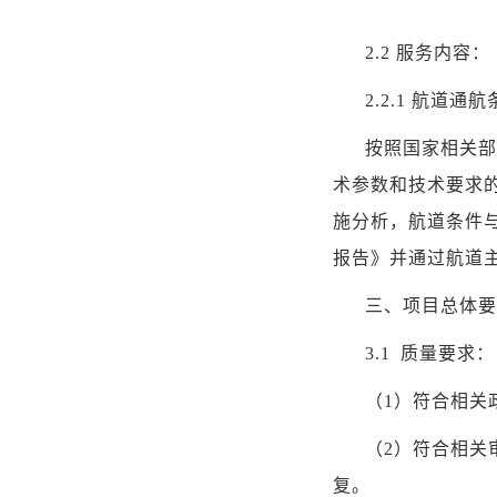
2.2
服务内容：
2
.2.1
航道通航
按照国家相关部
术参数和技术要求
施分析，航道条件
报告》并通过航道
三、项目总体要
3.1
质量要求：
（
1
）符合
相关
（
2
）符合相关
复。