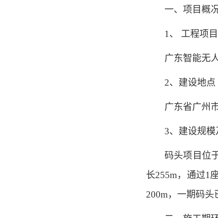
一、项目概
1、 工程项
广东智能无
2、建设地点
广东省广州
3、建设规模
码头项目位于
长255m，通过
200m，一期码