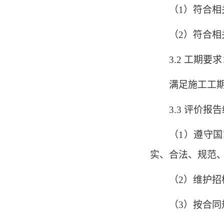
（1）符合
（2）符合
3.2 工期要
满足施工工
3.3 评价
（1）遵守
实、合法、规范
（2）维护
（3）按合