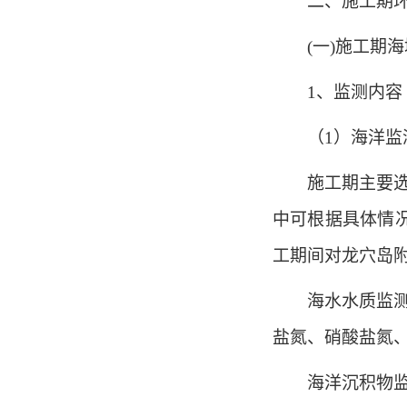
二、施工期
(一)施工期
1、监测内容
（1）海洋监
施工期主要
中可根据具体情
工期间对龙穴岛
海水水质监测
盐氮、硝酸盐氮
海洋沉积物