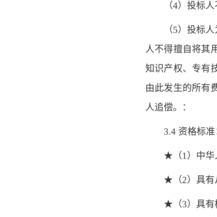
（4）投标
（5）投标
人不得擅自将其
知识产权、专有
由此发生的所有
人追偿。：
3.4 资格标
★（1）中
★（2）具
★（3）具有