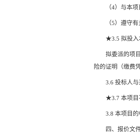
（4）与本
（5）遵守
★3.5 拟
拟委派的项目
险的证明（缴费
3.6 投标
★3.7 本
3.8 本项
四、报价文